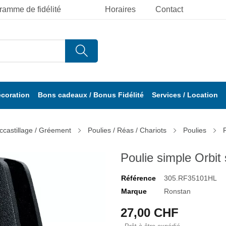
ramme de fidélité
Horaires
Contact
écoration
Bons cadeaux / Bonus Fidélité
Services / Location
ccastillage / Gréement
Poulies / Réas / Chariots
Poulies
Poulie simple Orbit
Référence
305.RF35101HL
Marque
Ronstan
27,00 CHF