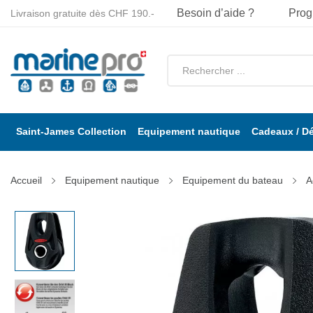
Besoin d’aide ?
Prog
Livraison gratuite dès CHF 190.-
Saint-James Collection
Equipement nautique
Cadeaux / D
Accueil
Equipement nautique
Equipement du bateau
A