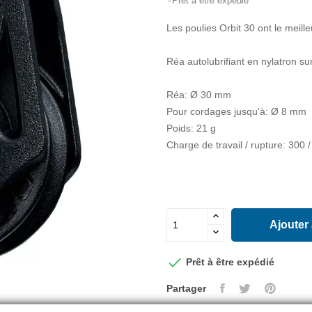
Prêt à être expédié
Les poulies Orbit 30 ont le meill
Réa autolubrifiant en nylatron sur 
Réa: Ø 30 mm
Pour cordages jusqu'à: Ø 8 mm
Poids: 21 g
Charge de travail / rupture: 300 
Ajouter

Prêt à être expédié
Partager