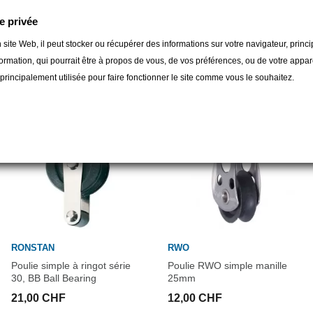
e privée
gorie :
 site Web, il peut stocker ou récupérer des informations sur votre navigateur, prin
ormation, qui pourrait être à propos de vous, de vos préférences, ou de votre apparei
t principalement utilisée pour faire fonctionner le site comme vous le souhaitez.
RONSTAN
RWO
Poulie simple à ringot série
Poulie RWO simple manille
30, BB Ball Bearing
25mm
21,00 CHF
12,00 CHF