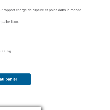
eur rapport charge de rupture et poids dans le monde.
palier lisse.
/ 600 kg
 au panier