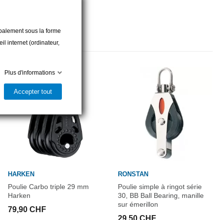
cipalement sous la forme
l internet (ordinateur,
Plus d'informations
Accepter tout
HARKEN
RONSTAN
Poulie Carbo triple 29 mm
Poulie simple à ringot série
Harken
30, BB Ball Bearing, manille
sur émerillon
79,90 CHF
29,50 CHF