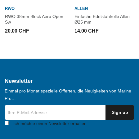
RWO
ALLEN
RWO 38mm Block Aero Open
Einfache Edelstahlrolle Allen
Sw
Ø25 mm
20,00 CHF
14,00 CHF
Newsletter
Einmal pro Monat spezielle Offerten, die Neuigkeiten von Marine
Pro…
Ich möchte einen Newsletter erhalten