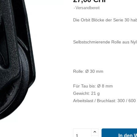
Versandbereit
Die Orbit Blöcke der Serie 30 ha
Selbstschmierende Rolle aus Nyla
Rolle: Ø 30 mm
Für Tau bis: Ø 8 mm
Gewicht: 21 g
Arbeitslast / Bruchlast: 300 / 600
In den 