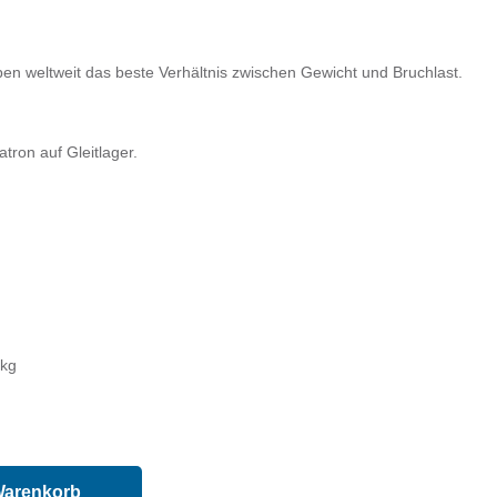
ben weltweit das beste Verhältnis zwischen Gewicht und Bruchlast.
tron auf Gleitlager.
 kg
Warenkorb