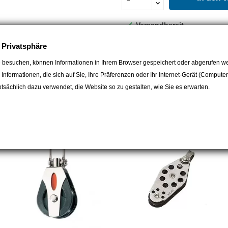

Versandbereit
Teilen
e Privatsphäre
 besuchen, können Informationen in Ihrem Browser gespeichert oder abgerufen we
e Informationen, die sich auf Sie, Ihre Präferenzen oder Ihr Internet-Gerät (Compute
sächlich dazu verwendet, die Website so zu gestalten, wie Sie es erwarten.
egorie: