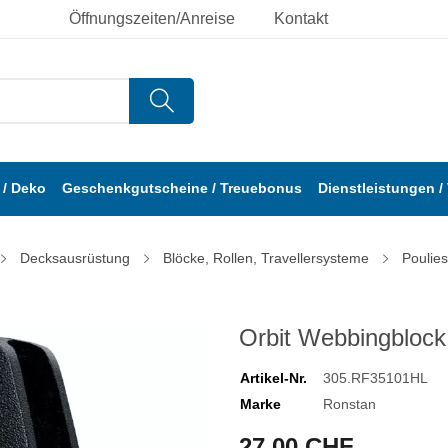
Öffnungszeiten/Anreise
Kontakt
/ Deko
Geschenkgutscheine / Treuebonus
Dienstleistungen /
Decksausrüstung
Blöcke, Rollen, Travellersysteme
Poulies
Orbit Webbingblock 
Artikel-Nr.
305.RF35101HL
Marke
Ronstan
27,00 CHF