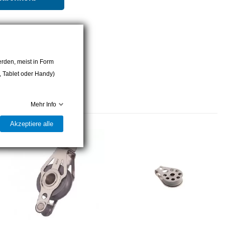
rden, meist in Form
r, Tablet oder Handy)
Mehr Info
Akzeptiere alle