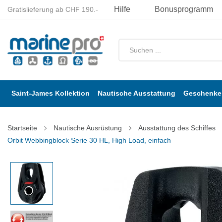
Hilfe
Bonusprogramm
Gratislieferung ab CHF 190.-
Saint-James Kollektion
Nautische Ausstattung
Geschenke 
Startseite
Nautische Ausrüstung
Ausstattung des Schiffes
Orbit Webbingblock Serie 30 HL, High Load, einfach