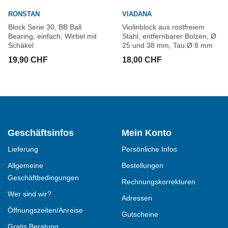
RONSTAN
VIADANA
Block Serie 30, BB Ball
Violinblock aus rostfreiem
Bearing, einfach, Wirbel mit
Stahl, entfernbarer Bolzen, Ø
Schäkel
25 und 38 mm, Tau Ø 8 mm
19,90 CHF
18,00 CHF
Geschäftsinfos
Mein Konto
Lieferung
Persönliche Infos
Allgemeine
Bestellungen
Geschäftbedingungen
Rechnungskorrekturen
Wer sind wir?
Adressen
Öffnungszeiten/Anreise
Gutscheine
Gratis Beratung