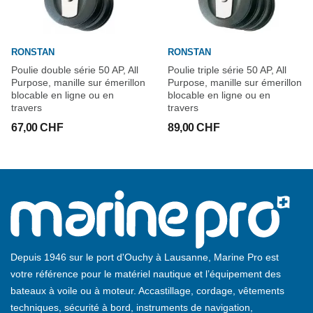
RONSTAN
RONSTAN
Poulie double série 50 AP, All
Poulie triple série 50 AP, All
Purpose, manille sur émerillon
Purpose, manille sur émerillon
blocable en ligne ou en
blocable en ligne ou en
travers
travers
67,00 CHF
89,00 CHF
Depuis 1946 sur le port d'Ouchy à Lausanne, Marine Pro est
votre référence pour le matériel nautique et l’équipement des
bateaux à voile ou à moteur. Accastillage, cordage, vêtements
techniques, sécurité à bord, instruments de navigation,