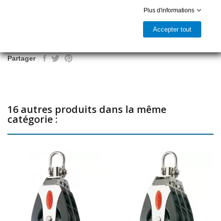
Plus d'informations
Ajouter au panier
Accepter tout

Prêt à être expédié
Partager
16 autres produits dans la même
catégorie :