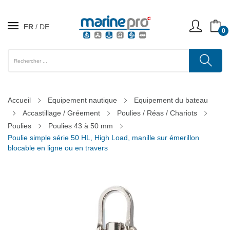
FR
DE
0
Accueil
Equipement nautique
Equipement du bateau
Accastillage / Gréement
Poulies / Réas / Chariots
Poulies
Poulies 43 à 50 mm
Poulie simple série 50 HL, High Load, manille sur émerillon
blocable en ligne ou en travers