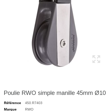
Poulie RWO simple manille 45mm Ø10
Référence
450.R7403
Marque
RWO