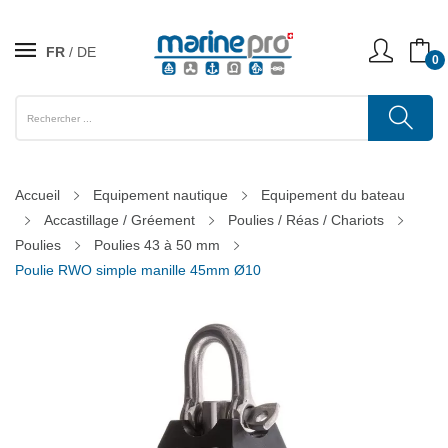
FR
DE
0
Accueil
Equipement nautique
Equipement du bateau
Accastillage / Gréement
Poulies / Réas / Chariots
Poulies
Poulies 43 à 50 mm
Poulie RWO simple manille 45mm Ø10