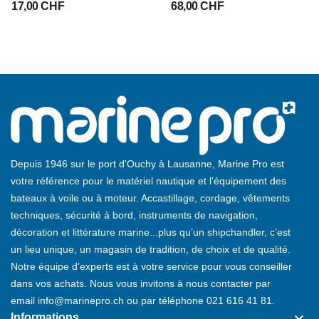
17,00 CHF
68,00 CHF
Depuis 1946 sur le port d'Ouchy à Lausanne, Marine Pro est
votre référence pour le matériel nautique et l’équipement des
bateaux à voile ou à moteur. Accastillage, cordage, vêtements
techniques, sécurité à bord, instruments de navigation,
décoration et littérature marine...plus qu’un shipchandler, c’est
un lieu unique, un magasin de tradition, de choix et de qualité.
Notre équipe d’experts est à votre service pour vous conseiller
dans vos achats. Nous vous invitons à nous contacter par
email
info@marinepro.ch
ou par téléphone
021 616 41 81
.
keyboard_arrow_down
Informations