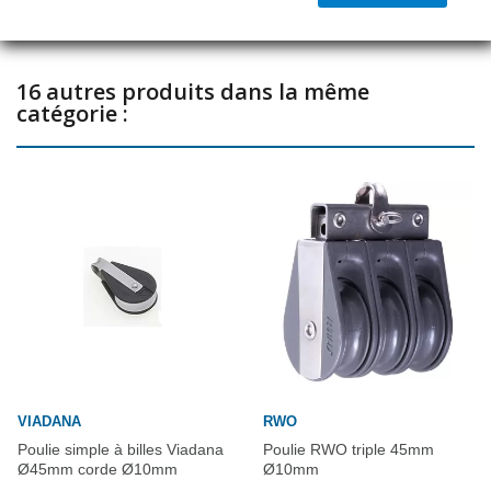
16 autres produits dans la même
catégorie :
VIADANA
RWO
Poulie simple à billes Viadana
Poulie RWO triple 45mm
Ø45mm corde Ø10mm
Ø10mm