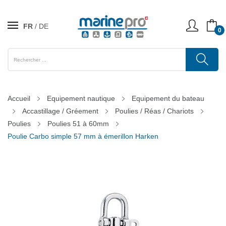
FR
DE
0
Accueil
Equipement nautique
Equipement du bateau
Accastillage / Gréement
Poulies / Réas / Chariots
Poulies
Poulies 51 à 60mm
Poulie Carbo simple 57 mm à émerillon Harken