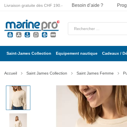
Besoin d’aide ?
Prog
Livraison gratuite dès CHF 190.-
Saint-James Collection
Equipement nautique
Cadeaux / D
Accueil
Saint James Collection
Saint James Femme
Pu