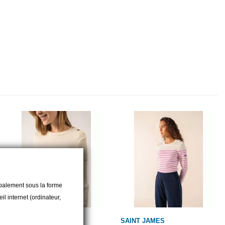
cipalement sous la forme
l internet (ordinateur,
SAINT JAMES
SAINT JAMES