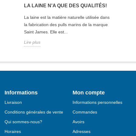
LA LAINE N'A QUE DES QUALITÉS!
La laine est la matière naturelle utilisée dans
la fabrication des pulls marins de la marque
Saint James. Elle est...
Lire plus
Informations
Mon compte
Livraison
Informations personnelles
Conditions générales de vente
Commandes
Qui sommes-nous?
Avoirs
Horaires
Adresses