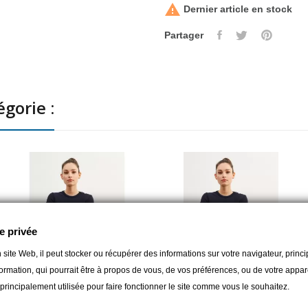

Dernier article en stock
Partager
gorie :
e privée
 site Web, il peut stocker ou récupérer des informations sur votre navigateur, prin
ormation, qui pourrait être à propos de vous, de vos préférences, ou de votre apparei
t principalement utilisée pour faire fonctionner le site comme vous le souhaitez.
SAINT JAMES
SAINT JAMES