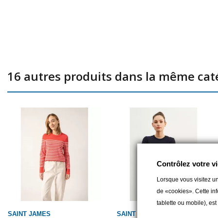
16 autres produits dans la même caté
Contrôlez votre vi
Lorsque vous visitez un
de «cookies». Cette inf
tablette ou mobile), es
SAINT JAMES
SAINT JAMES