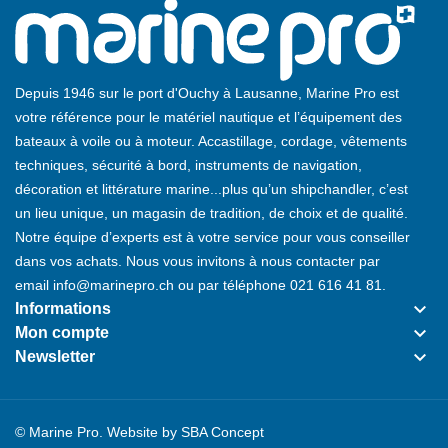
Depuis 1946 sur le port d'Ouchy à Lausanne, Marine Pro est
votre référence pour le matériel nautique et l’équipement des
bateaux à voile ou à moteur. Accastillage, cordage, vêtements
techniques, sécurité à bord, instruments de navigation,
décoration et littérature marine...plus qu’un shipchandler, c’est
un lieu unique, un magasin de tradition, de choix et de qualité.
Notre équipe d’experts est à votre service pour vous conseiller
dans vos achats. Nous vous invitons à nous contacter par
email
info@marinepro.ch
ou par téléphone
021 616 41 81
.
keyboard_arrow_down
Informations
keyboard_arrow_down
Mon compte
keyboard_arrow_down
Newsletter
© Marine Pro. Website by
SBA Concept