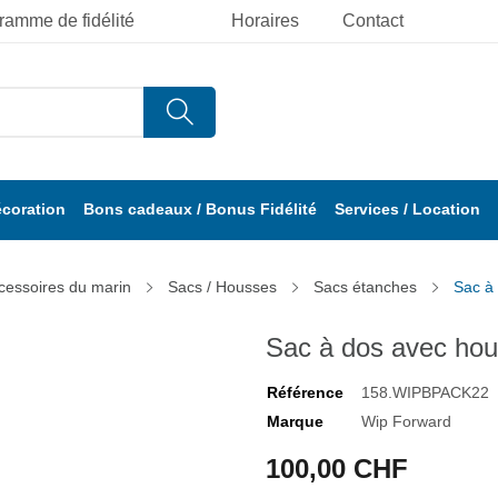
ramme de fidélité
Horaires
Contact
écoration
Bons cadeaux / Bonus Fidélité
Services / Location
cessoires du marin
Sacs / Housses
Sacs étanches
Sac à 
Sac à dos avec hous
Référence
158.WIPBPACK22
Marque
Wip Forward
100,00 CHF