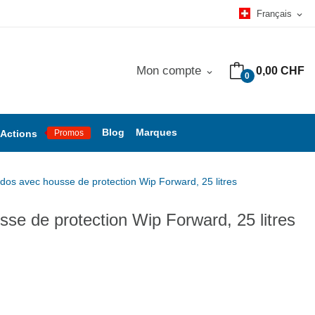
Français
expand_more
Mon compte
0,00 CHF
expand_more
0
Blog
Marques
Actions
Promos
dos avec housse de protection Wip Forward, 25 litres
se de protection Wip Forward, 25 litres