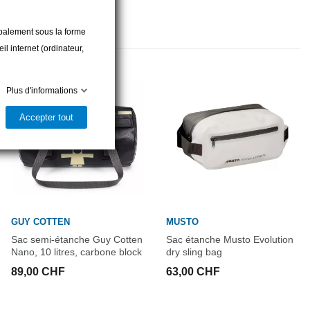
cipalement sous la forme
l internet (ordinateur,
Nouveau
Plus d'informations
Accepter tout
GUY COTTEN
MUSTO
Sac semi-étanche Guy Cotten
Sac étanche Musto Evolution
Nano, 10 litres, carbone block
dry sling bag
89,00 CHF
63,00 CHF