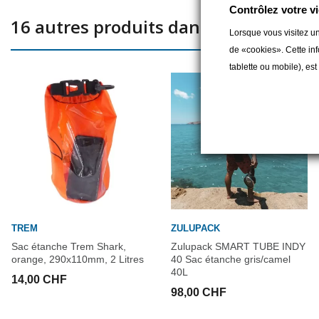
Contrôlez votre vi
16 autres produits dans la même caté
Lorsque vous visitez un
de «cookies». Cette inf
tablette ou mobile), es
TREM
ZULUPACK
Sac étanche Trem Shark,
Zulupack SMART TUBE INDY
orange, 290x110mm, 2 Litres
40 Sac étanche gris/camel
40L
14,00 CHF
98,00 CHF