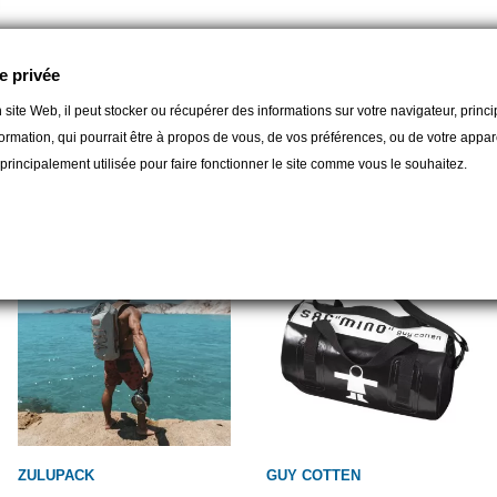
e privée
 site Web, il peut stocker ou récupérer des informations sur votre navigateur, prin
ormation, qui pourrait être à propos de vous, de vos préférences, ou de votre apparei
gorie :
t principalement utilisée pour faire fonctionner le site comme vous le souhaitez.
ZULUPACK
GUY COTTEN