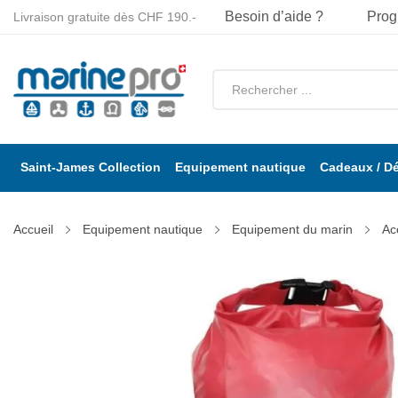
Besoin d’aide ?
Prog
Livraison gratuite dès CHF 190.-
Saint-James Collection
Equipement nautique
Cadeaux / D
Accueil
Equipement nautique
Equipement du marin
Ac