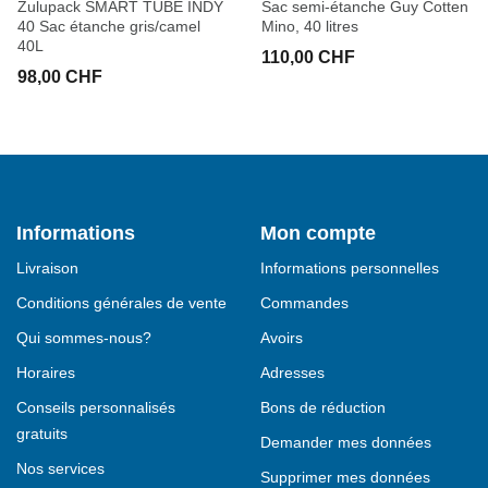
Zulupack SMART TUBE INDY
Sac semi-étanche Guy Cotten
40 Sac étanche gris/camel
Mino, 40 litres
40L
110,00 CHF
98,00 CHF
Informations
Mon compte
Livraison
Informations personnelles
Conditions générales de vente
Commandes
Qui sommes-nous?
Avoirs
Horaires
Adresses
Conseils personnalisés
Bons de réduction
gratuits
Demander mes données
Nos services
Supprimer mes données