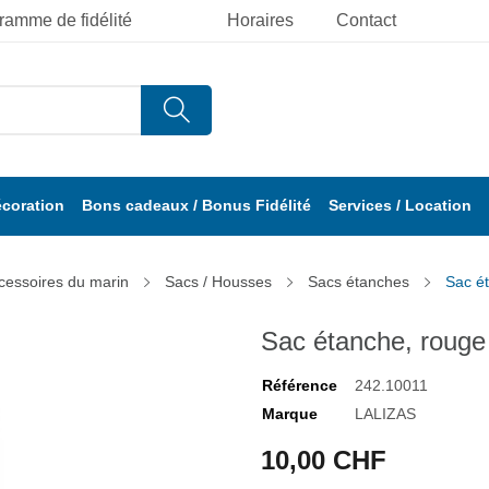
ramme de fidélité
Horaires
Contact
écoration
Bons cadeaux / Bonus Fidélité
Services / Location
cessoires du marin
Sacs / Housses
Sacs étanches
Sac é
Sac étanche, rouge
Référence
242.10011
Marque
LALIZAS
10,00 CHF