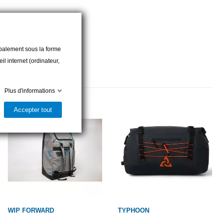
cipalement sous la forme
l internet (ordinateur,
Plus d'informations
Accepter tout
WIP FORWARD
TYPHOON