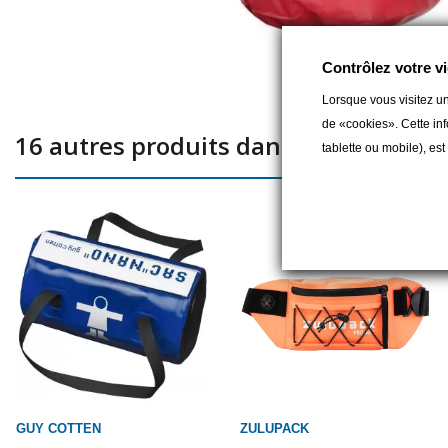
Contrôlez votre vi
Lorsque vous visitez un
de «cookies». Cette inf
16 autres produits dans la même caté
tablette ou mobile), es
GUY COTTEN
ZULUPACK