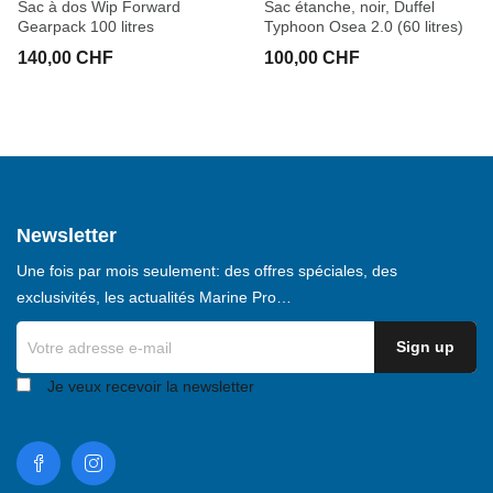
Sac à dos Wip Forward
Sac étanche, noir, Duffel
Gearpack 100 litres
Typhoon Osea 2.0 (60 litres)
140,00 CHF
100,00 CHF
Newsletter
Une fois par mois seulement: des offres spéciales, des
exclusivités, les actualités Marine Pro…
Je veux recevoir la newsletter