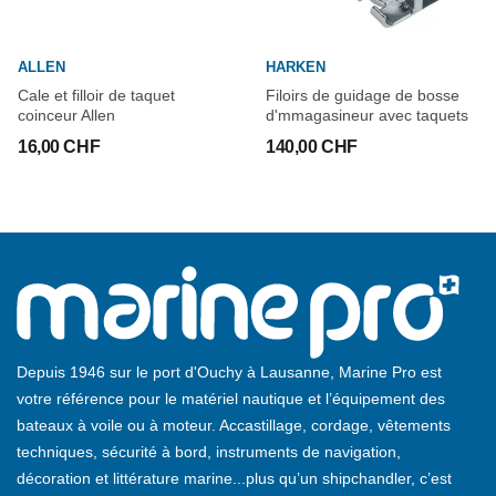
ALLEN
HARKEN
Cale et filloir de taquet
Filoirs de guidage de bosse
coinceur Allen
d'mmagasineur avec taquets
16,00 CHF
140,00 CHF
Depuis 1946 sur le port d'Ouchy à Lausanne, Marine Pro est
votre référence pour le matériel nautique et l’équipement des
bateaux à voile ou à moteur. Accastillage, cordage, vêtements
techniques, sécurité à bord, instruments de navigation,
décoration et littérature marine...plus qu’un shipchandler, c’est