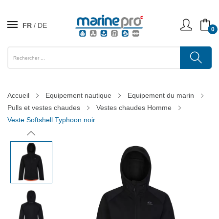
FR
DE
0
Accueil
Equipement nautique
Equipement du marin
Pulls et vestes chaudes
Vestes chaudes Homme
Veste Softshell Typhoon noir