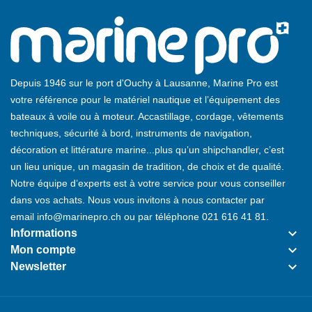
Depuis 1946 sur le port d'Ouchy à Lausanne, Marine Pro est
votre référence pour le matériel nautique et l’équipement des
bateaux à voile ou à moteur. Accastillage, cordage, vêtements
techniques, sécurité à bord, instruments de navigation,
décoration et littérature marine...plus qu’un shipchandler, c’est
un lieu unique, un magasin de tradition, de choix et de qualité.
Notre équipe d’experts est à votre service pour vous conseiller
dans vos achats. Nous vous invitons à nous contacter par
email
info@marinepro.ch
ou par téléphone
021 616 41 81
.
keyboard_arrow_down
Informations
keyboard_arrow_down
Mon compte
keyboard_arrow_down
Newsletter