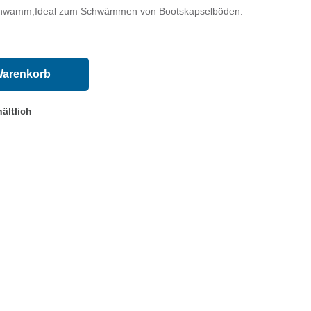
r Schwamm,Ideal zum Schwämmen von Bootskapselböden.
Warenkorb
ältlich