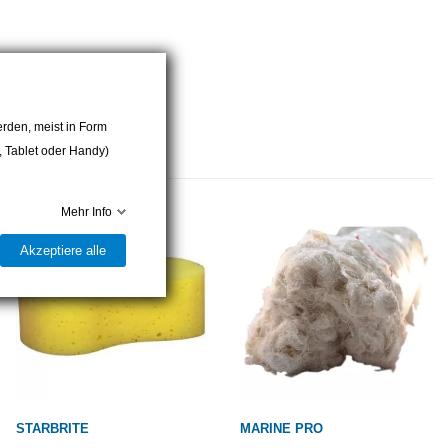
rden, meist in Form
r, Tablet oder Handy)
Mehr Info
Akzeptiere alle
STARBRITE
MARINE PRO