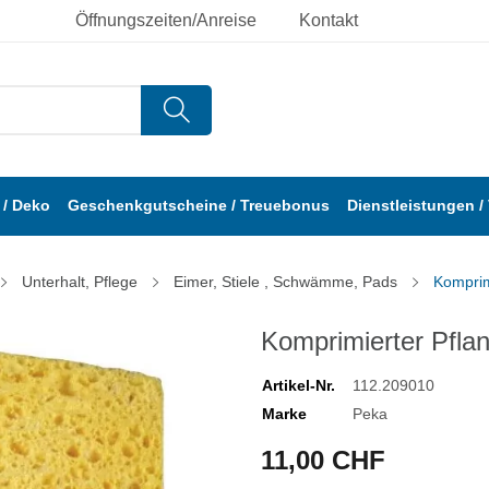
Öffnungszeiten/Anreise
Kontakt
/ Deko
Geschenkgutscheine / Treuebonus
Dienstleistungen /
Unterhalt, Pflege
Eimer, Stiele , Schwämme, Pads
Kompri
Komprimierter Pf
Artikel-Nr.
112.209010
Marke
Peka
11,00 CHF