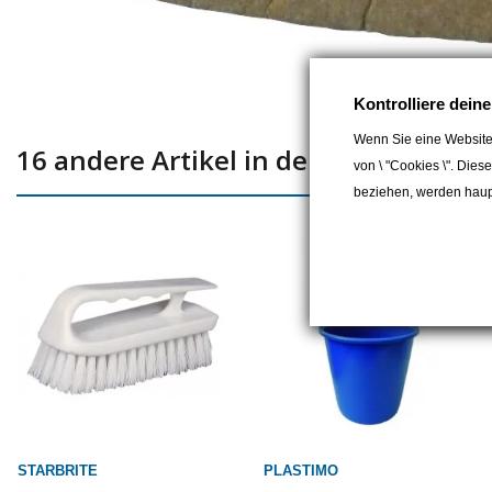
Kontrolliere dein
Wenn Sie eine Website
16 andere Artikel in der gleichen Kat
von \ "Cookies \". Dies
beziehen, werden haupt
STARBRITE
PLASTIMO