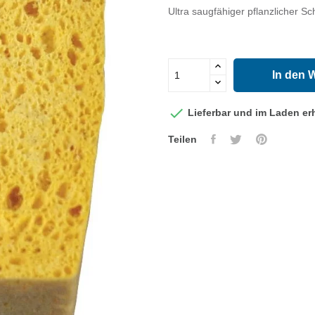
Ultra saugfähiger pflanzliche
In den 

Lieferbar und im Laden erh
Teilen