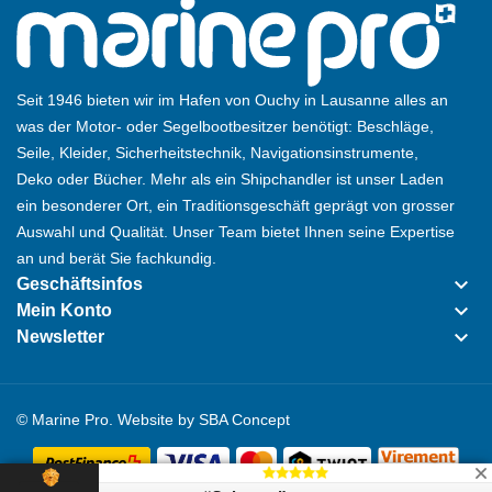
Seit 1946 bieten wir im Hafen von Ouchy in Lausanne alles an
was der Motor- oder Segelbootbesitzer benötigt: Beschläge,
Seile, Kleider, Sicherheitstechnik, Navigationsinstrumente,
Deko oder Bücher. Mehr als ein Shipchandler ist unser Laden
ein besonderer Ort, ein Traditionsgeschäft geprägt von grosser
Auswahl und Qualität. Unser Team bietet Ihnen seine Expertise
an und berät Sie fachkundig.
keyboard_arrow_down
Geschäftsinfos
keyboard_arrow_down
Mein Konto
keyboard_arrow_down
Newsletter
© Marine Pro. Website by
SBA Concept