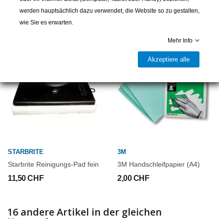
werden hauptsächlich dazu verwendet, die Website so zu gestalten,
weitere Produkte
wie Sie es erwarten.
Mehr Info
Akzeptiere alle
STARBRITE
3M
Starbrite Reinigungs-Pad fein
3M Handschleifpapier (A4)
11,50 CHF
2,00 CHF
16 andere Artikel in der gleichen