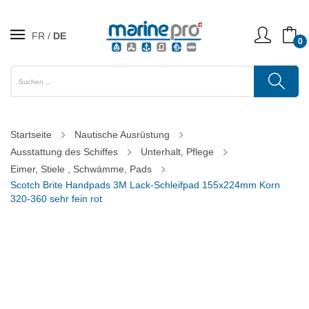
FR
DE
0
Startseite
Nautische Ausrüstung
Ausstattung des Schiffes
Unterhalt, Pflege
Eimer, Stiele , Schwämme, Pads
Scotch Brite Handpads 3M Lack-Schleifpad 155x224mm Korn
320-360 sehr fein rot