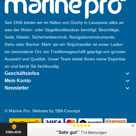
Seit 1946 bieten wir im Hafen von Ouchy in Lausanne alles an
was der Motor- oder Segelbootbesitzer benötigt: Beschläge,
Seile, Kleider, Sicherheitstechnik, Navigationsinstrumente,
Deko oder Bücher. Mehr als ein Shipchandler ist unser Laden
ein besonderer Ort, ein Traditionsgeschäft geprägt von grosser
Auswahl und Qualität. Unser Team bietet Ihnen seine Expertise
an und berät Sie fachkundig.
keyboard_arrow_down
Geschäftsinfos
keyboard_arrow_down
Mein Konto
keyboard_arrow_down
Newsletter
© Marine Pro. Website by
SBA Concept
“Sehr gut”
714 Meinungen
KING-AVIS