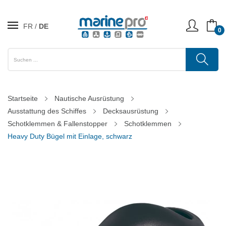
FR
DE
0
Startseite
Nautische Ausrüstung
Ausstattung des Schiffes
Decksausrüstung
Schotklemmen & Fallenstopper
Schotklemmen
Heavy Duty Bügel mit Einlage, schwarz