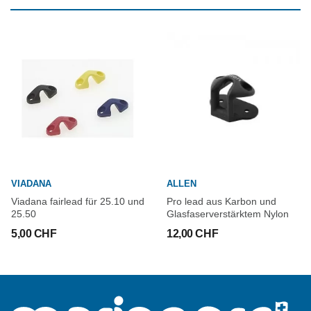
VIADANA
ALLEN
Viadana fairlead für 25.10 und
Pro lead aus Karbon und
25.50
Glasfaserverstärktem Nylon
5,00 CHF
12,00 CHF