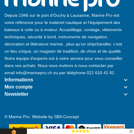
Depuis 1946 sur le port d'Ouchy à Lausanne, Marine Pro est
votre référence pour le matériel nautique et l’équipement des
bateaux à voile ou à moteur. Accastillage, cordage, vêtements
techniques, sécurité à bord, instruments de navigation,
décoration et littérature marine...plus qu’un shipchandler, c’est
un lieu unique, un magasin de tradition, de choix et de qualité.
Notre équipe d’experts est à votre service pour vous conseiller
dans vos achats. Nous vous invitons à nous contacter par
email
info@marinepro.ch
ou par téléphone
021 616 41 81
.
keyboard_arrow_down
Informations
keyboard_arrow_down
Mon compte
keyboard_arrow_down
Newsletter
© Marine Pro. Website by
SBA Concept