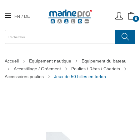
FR
DE
0
Accueil
Equipement nautique
Equipement du bateau
Accastillage / Gréement
Poulies / Réas / Chariots
Accessoires poulies
Jeux de 50 billes en torlon