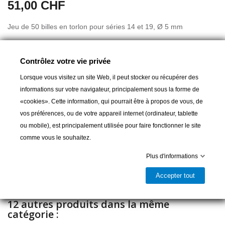
51,00 CHF
Jeu de 50 billes en torlon pour séries 14 et 19, Ø 5 mm
Contrôlez votre vie privée
Lorsque vous visitez un site Web, il peut stocker ou récupérer des
informations sur votre navigateur, principalement sous la forme de
«cookies». Cette information, qui pourrait être à propos de vous, de
Ajouter au panier
vos préférences, ou de votre appareil internet (ordinateur, tablette
ou mobile), est principalement utilisée pour faire fonctionner le site

Livrable et disponible en magasin
comme vous le souhaitez.
Partager
Plus d'informations
Accepter tout
12 autres produits dans la même
catégorie :