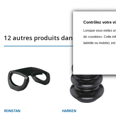
Contrôlez votre vi
Lorsque vous visitez un
12 autres produits dans la même caté
de «cookies». Cette inf
tablette ou mobile), es
RONSTAN
HARKEN