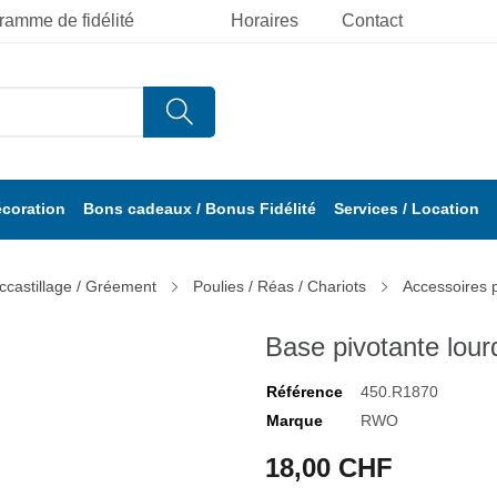
ramme de fidélité
Horaires
Contact
écoration
Bons cadeaux / Bonus Fidélité
Services / Location
ccastillage / Gréement
Poulies / Réas / Chariots
Accessoires 
Base pivotante lour
Référence
450.R1870
Marque
RWO
18,00 CHF