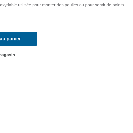
oxydable utilisée pour monter des poulies ou pour servir de points
 au panier
 magasin