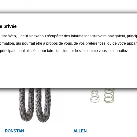
e privée
 site Web, il peut stocker ou récupérer des informations sur votre navigateur, prin
gorie :
ormation, qui pourrait être à propos de vous, de vos préférences, ou de votre apparei
t principalement utilisée pour faire fonctionner le site comme vous le souhaitez.
RONSTAN
ALLEN