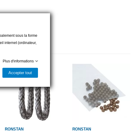
cipalement sous la forme
l internet (ordinateur,
Plus d'informations
Accepter tout
RONSTAN
RONSTAN