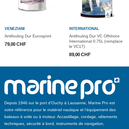
VENEZIANI
INTERNATIONAL
Antifouling Dur Eurosprint
Antifouling Dur VC Offshore
International 0.75L (remplace
79,00 CHF
le VC17)
89,00 CHF
Depuis 1946 sur le port d'Ouchy à Lausanne, Marine Pro est
votre référence pour le matériel nautique et l’équipement des
bateaux à voile ou à moteur. Accastillage, cordage, vêtements
techniques, sécurité à bord, instruments de navigation,