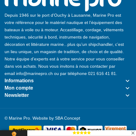
Depuis 1946 sur le port d'Ouchy à Lausanne, Marine Pro est
votre référence pour le matériel nautique et l’équipement des
bateaux à voile ou à moteur. Accastillage, cordage, vêtements
techniques, sécurité à bord, instruments de navigation,
décoration et littérature marine...plus qu’un shipchandler, c’est
un lieu unique, un magasin de tradition, de choix et de qualité.
Notre équipe d’experts est à votre service pour vous conseiller
dans vos achats. Nous vous invitons à nous contacter par
email
info@marinepro.ch
ou par téléphone
021 616 41 81
.
keyboard_arrow_down
Informations
keyboard_arrow_down
Mon compte
keyboard_arrow_down
Newsletter
© Marine Pro. Website by
SBA Concept