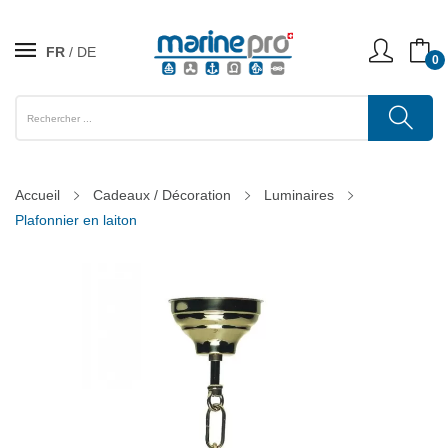
FR
DE
0
Accueil
Cadeaux / Décoration
Luminaires
Plafonnier en laiton