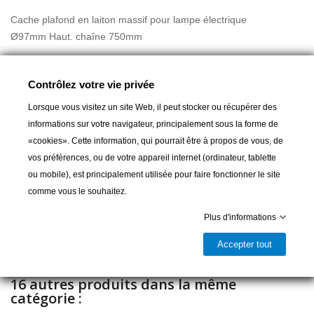
Cache plafond en laiton massif pour lampe électrique
Ø97mm Haut. chaîne 750mm
Contrôlez votre vie privée
Lorsque vous visitez un site Web, il peut stocker ou récupérer des
informations sur votre navigateur, principalement sous la forme de
«cookies». Cette information, qui pourrait être à propos de vous, de
Ajouter au panier
vos préférences, ou de votre appareil internet (ordinateur, tablette
ou mobile), est principalement utilisée pour faire fonctionner le site

Livrable et disponible en magasin
comme vous le souhaitez.
Partager
Plus d'informations
Accepter tout
16 autres produits dans la même
catégorie :