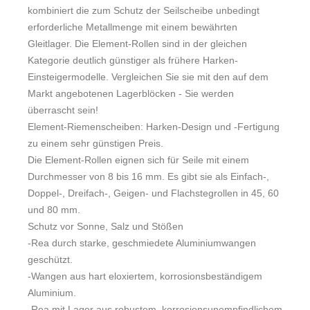
kombiniert die zum Schutz der Seilscheibe unbedingt
erforderliche Metallmenge mit einem bewährten
Gleitlager. Die Element-Rollen sind in der gleichen
Kategorie deutlich günstiger als frühere Harken-
Einsteigermodelle. Vergleichen Sie sie mit den auf dem
Markt angebotenen Lagerblöcken - Sie werden
überrascht sein!
Element-Riemenscheiben: Harken-Design und -Fertigung
zu einem sehr günstigen Preis.
Die Element-Rollen eignen sich für Seile mit einem
Durchmesser von 8 bis 16 mm. Es gibt sie als Einfach-,
Doppel-, Dreifach-, Geigen- und Flachstegrollen in 45, 60
und 80 mm.
Schutz vor Sonne, Salz und Stößen
-Rea durch starke, geschmiedete Aluminiumwangen
geschützt.
-Wangen aus hart eloxiertem, korrosionsbeständigem
Aluminium.
-Rea mit Lager aus robustem, korrosionsunempfindlichem