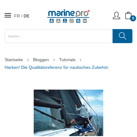
FR
DE
0
Startseite
Bloggen
Tutorials
Harken! Die Qualitätsreferenz für nautisches Zubehör.