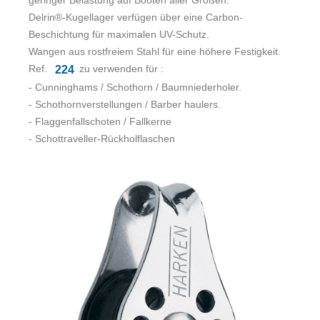
geringer Belastung auf Booten aller Größen.
Delrin®-Kugellager verfügen über eine Carbon-
Beschichtung für maximalen UV-Schutz.
Wangen aus rostfreiem Stahl für eine höhere Festigkeit.
Ref.
zu verwenden für :
224
- Cunninghams / Schothorn / Baumniederholer.
- Schothornverstellungen / Barber haulers.
- Flaggenfallschoten / Fallkerne
- Schottraveller-Rückholflaschen