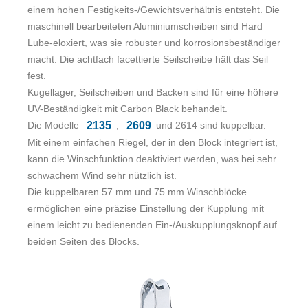
einem hohen Festigkeits-/Gewichtsverhältnis entsteht. Die
maschinell bearbeiteten Aluminiumscheiben sind Hard
Lube-eloxiert, was sie robuster und korrosionsbeständiger
macht. Die achtfach facettierte Seilscheibe hält das Seil
fest.
Kugellager, Seilscheiben und Backen sind für eine höhere
UV-Beständigkeit mit Carbon Black behandelt.
Die Modelle
,
und 2614 sind kuppelbar.
2135
2609
Mit einem einfachen Riegel, der in den Block integriert ist,
kann die Winschfunktion deaktiviert werden, was bei sehr
schwachem Wind sehr nützlich ist.
Die kuppelbaren 57 mm und 75 mm Winschblöcke
ermöglichen eine präzise Einstellung der Kupplung mit
einem leicht zu bedienenden Ein-/Auskupplungsknopf auf
beiden Seiten des Blocks.