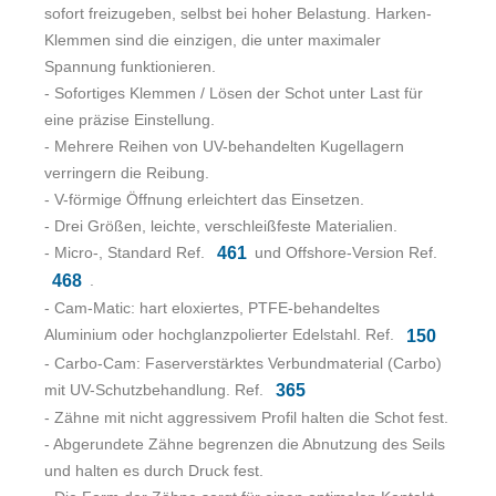
sofort freizugeben, selbst bei hoher Belastung. Harken-
Klemmen sind die einzigen, die unter maximaler
Spannung funktionieren.
- Sofortiges Klemmen / Lösen der Schot unter Last für
eine präzise Einstellung.
- Mehrere Reihen von UV-behandelten Kugellagern
verringern die Reibung.
- V-förmige Öffnung erleichtert das Einsetzen.
- Drei Größen, leichte, verschleißfeste Materialien.
- Micro-, Standard Ref.
und Offshore-Version Ref.
461
.
468
- Cam-Matic: hart eloxiertes, PTFE-behandeltes
Aluminium oder hochglanzpolierter Edelstahl. Ref.
150
- Carbo-Cam: Faserverstärktes Verbundmaterial (Carbo)
mit UV-Schutzbehandlung. Ref.
365
- Zähne mit nicht aggressivem Profil halten die Schot fest.
- Abgerundete Zähne begrenzen die Abnutzung des Seils
und halten es durch Druck fest.