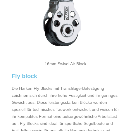
16mm Swivel Air Block
Fly block
Die Harken Fly Blocks mit Transfilage-Befestigung
zeichnen sich durch ihre hohe Festigkeit und ihr geringes
Gewicht aus. Diese leistungsstarken Blöcke wurden
speziell für technisches Tauwerk entwickelt und weisen für
ihr kompaktes Format eine außergewöhnliche Arbeitslast
auf. Fly Blocks sind ideal für sportliche Segelboote und
Foil-Jollen sowie für gestaffelte Baumniederholer und