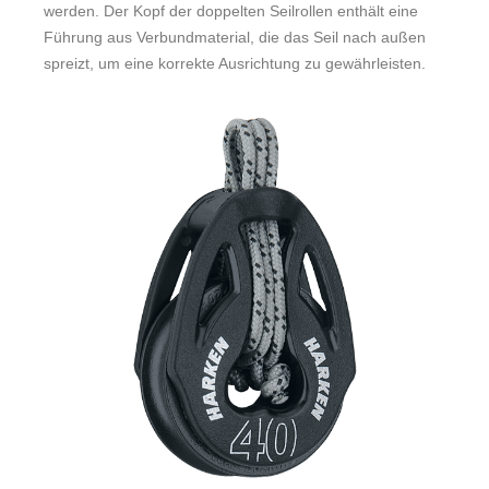
werden. Der Kopf der doppelten Seilrollen enthält eine
Führung aus Verbundmaterial, die das Seil nach außen
spreizt, um eine korrekte Ausrichtung zu gewährleisten.