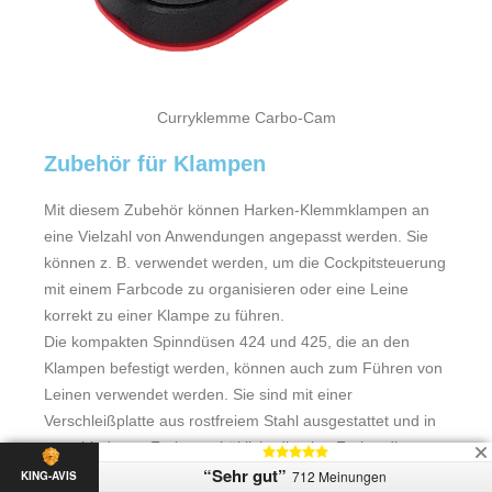
Curryklemme Carbo-Cam
Zubehör für Klampen
Mit diesem Zubehör können Harken-Klemmklampen an
eine Vielzahl von Anwendungen angepasst werden. Sie
können z. B. verwendet werden, um die Cockpitsteuerung
mit einem Farbcode zu organisieren oder eine Leine
korrekt zu einer Klampe zu führen.
Die kompakten Spinndüsen 424 und 425, die an den
Klampen befestigt werden, können auch zum Führen von
Leinen verwendet werden. Sie sind mit einer
Verschleißplatte aus rostfreiem Stahl ausgestattet und in
verschiedenen Farben erhältlich, die eine Farbcodierung
“Sehr gut”
ermöglichen. Verwenden Sie Modell 424 mit den Cam-
712 Meinungen
KING-AVIS