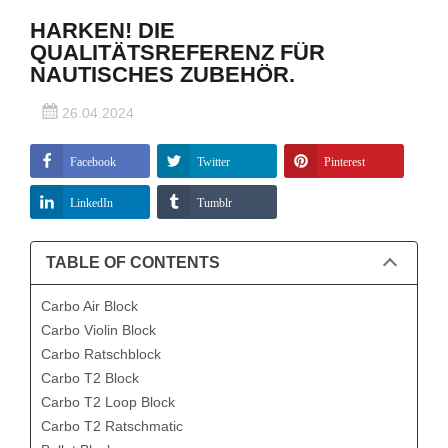
HARKEN! DIE
QUALITÄTSREFERENZ FÜR
NAUTISCHES ZUBEHÖR.
26.04.2024
Facebook
Twitter
Pinterest
LinkedIn
Tumblr
TABLE OF CONTENTS
Carbo Air Block
Carbo Violin Block
Carbo Ratschblock
Carbo T2 Block
Carbo T2 Loop Block
Carbo T2 Ratschmatic