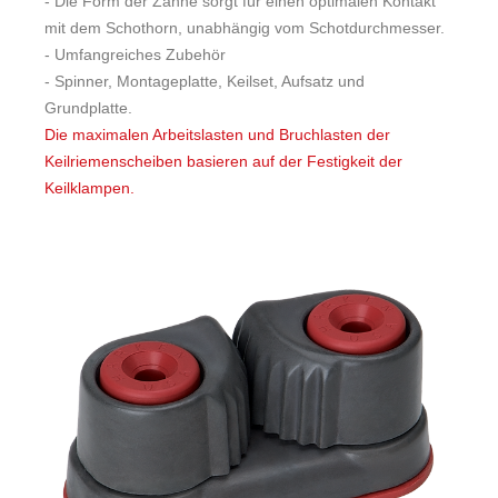
- Die Form der Zähne sorgt für einen optimalen Kontakt
mit dem Schothorn, unabhängig vom Schotdurchmesser.
- Umfangreiches Zubehör
- Spinner, Montageplatte, Keilset, Aufsatz und
Grundplatte.
Die maximalen Arbeitslasten und Bruchlasten der
Keilriemenscheiben basieren auf der Festigkeit der
Keilklampen.