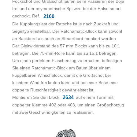
Fockschot und Großschot laufen beim Passieren der Boje
frei und der asymmetrische Spi wird bei der Halse sofort
gechockt. Ref.
2160
Die Kupplungslast der Ratsche ist je nach Zugkraft und
Segeltyp einstellbar. Der Ratchamatic-Block kann sowohl
an Backbord als auch an Steuerbord montiert werden.
Der Gleitwiderstand des 57 mm Blocks kann bis zu 10:1
betragen. Die 75-mm-Rolle kann bis zu 15:1 betragen.
Um einen perfekten Flaschenzug zu erhalten, befestigen
Sie einen Ratchamatic-Block am Baum über einem
kuppelbaren Winschblock, damit die Großschot bei
leichtem Wind frei laufen kann und bei einer Brise eine
doppelte Rutschfestigkeit gewährleistet ist.
Montieren Sie den Block
auf einem Turm mit
2634
doppelter Klemme 402 oder 403, um einen Großschotzug
mit zwei Geschwindigkeiten zu realisieren.