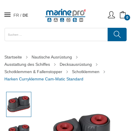
FR
DE
0
Startseite
Nautische Ausrüstung
Ausstattung des Schiffes
Decksausrüstung
Schotklemmen & Fallenstopper
Schotklemmen
Harken Curryklemme Cam-Matic Standard